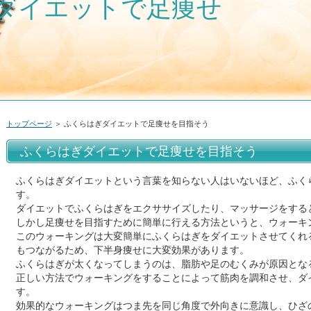
ダイエットで足痩せ
トップページ
＞ ふくらはぎダイエットで足痩せを目指そう
ふくらはぎダイエットで足痩せを目指そう
ふくらはぎダイエットという言葉を知らない人はいないほど、ふく
す。
ダイエットでふくらはぎをエクササイズしたり、マッサージをする
しかし足痩せを目指すために簡単に行える方法というと、ウォーキ
このウォーキングは大変簡単にふくらはぎをダイエットさせてくれ
もつながるため、下半身痩せに大変効果があります。
ふくらはぎが太くなってしまうのは、脂肪や足のむくみが原因とな
正しい方法でウォーキングをすることによって筋肉を調和させ、ダ
す。
効果的なウォーキングはつま先を同じ角度で外向きに意識し、ひざ