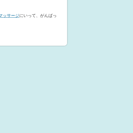
マッサージ
にいって、がんばっ