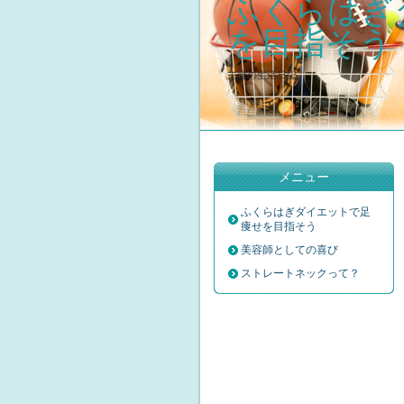
ふくらはぎ
を目指そう
主婦の生活日記。
メニュー
ふくらはぎダイエットで足
痩せを目指そう
美容師としての喜び
ストレートネックって？