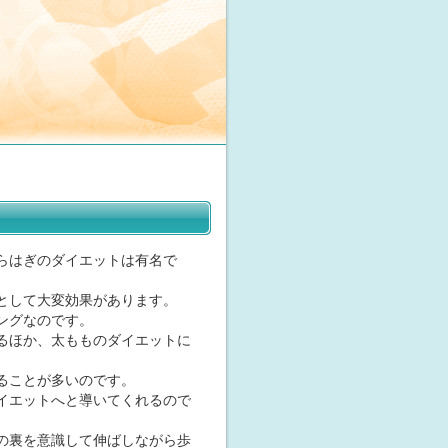
らはぎのダイエットは有名で
として大変効果があります。
ングなのです。
るほか、太もものダイエットに
ることが多いのです。
イエットへと導いてくれるので
の裏を意識して伸ばしながら歩