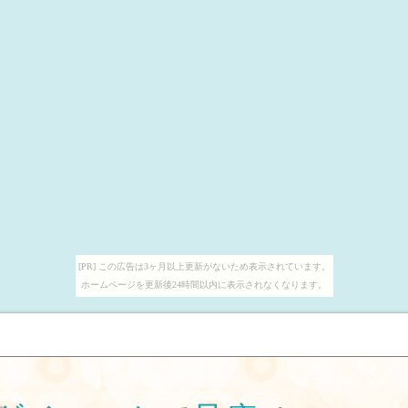
[PR] この広告は3ヶ月以上更新がないため表示されています。
ホームページを更新後24時間以内に表示されなくなります。